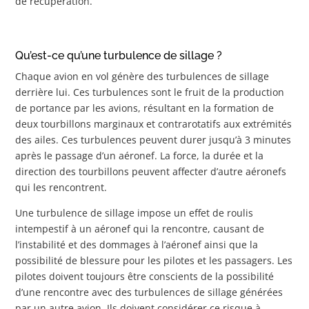
de récupération.
Qu’est-ce qu’une turbulence de sillage ?
Chaque avion en vol génère des turbulences de sillage
derrière lui. Ces turbulences sont le fruit de la production
de portance par les avions, résultant en la formation de
deux tourbillons marginaux et contrarotatifs aux extrémités
des ailes. Ces turbulences peuvent durer jusqu’à 3 minutes
après le passage d’un aéronef. La force, la durée et la
direction des tourbillons peuvent affecter d’autre aéronefs
qui les rencontrent.
Une turbulence de sillage impose un effet de roulis
intempestif à un aéronef qui la rencontre, causant de
l’instabilité et des dommages à l’aéronef ainsi que la
possibilité de blessure pour les pilotes et les passagers. Les
pilotes doivent toujours être conscients de la possibilité
d’une rencontre avec des turbulences de sillage générées
par un autre avion. Ils doivent considérer ce risque à