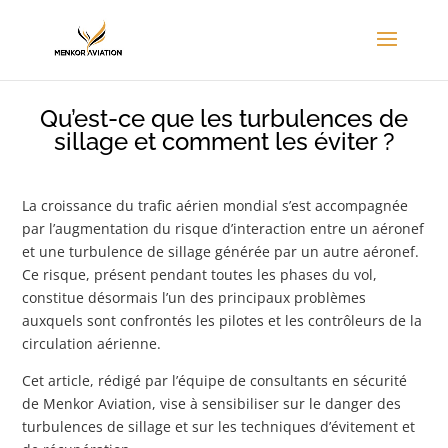
Qu’est-ce que les turbulences de
sillage et comment les éviter ?
La croissance du trafic aérien mondial s’est accompagnée
par l’augmentation du risque d’interaction entre un aéronef
et une turbulence de sillage générée par un autre aéronef.
Ce risque, présent pendant toutes les phases du vol,
constitue désormais l’un des principaux problèmes
auxquels sont confrontés les pilotes et les contrôleurs de la
circulation aérienne.
Cet article, rédigé par l’équipe de consultants en sécurité
de Menkor Aviation, vise à sensibiliser sur le danger des
turbulences de sillage et sur les techniques d’évitement et