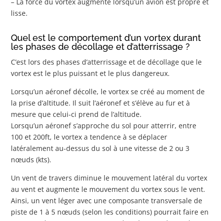
– La force du vortex augmente lorsqu’un avion est propre et
lisse.
Quel est le comportement d’un vortex durant
les phases de décollage et d’atterrissage ?
C’est lors des phases d’atterrissage et de décollage que le
vortex est le plus puissant et le plus dangereux.
Lorsqu’un aéronef décolle, le vortex se créé au moment de
la prise d’altitude. Il suit l’aéronef et s’élève au fur et à
mesure que celui-ci prend de l’altitude.
Lorsqu’un aéronef s’approche du sol pour atterrir, entre
100 et 200ft, le vortex a tendence à se déplacer
latéralement au-dessus du sol à une vitesse de 2 ou 3
nœuds (kts).
Un vent de travers diminue le mouvement latéral du vortex
au vent et augmente le mouvement du vortex sous le vent.
Ainsi, un vent léger avec une composante transversale de
piste de 1 à 5 nœuds (selon les conditions) pourrait faire en