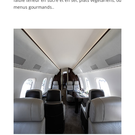
faible teneur en sucre et en sel, plats végétariens, ou
menus gourmands..