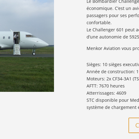
Le Bombardier Challenger 
économique. C’est un avio
passagers pour ses perf
confortable.
Le Challenger 601 peut a
d’une autonomie de 5925
Menkor Aviation vous pro
Sièges: 10 sièges executi
Année de construction: 
Moteurs: 2x CF34-3A1 (TS
AFTT: 7670 heures
Atterrissages: 4609
STC disponible pour Mede
système de chargement él
C