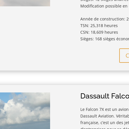
Modification possible en 
Année de construction: 
TSN: 25,318 heures
CSN: 18,609 heures
Sièges: 168 sièges écono
C
Dassault Falc
Le Falcon 7X est un avion
Dassault Aviation. Vérita
française, c’est un des je