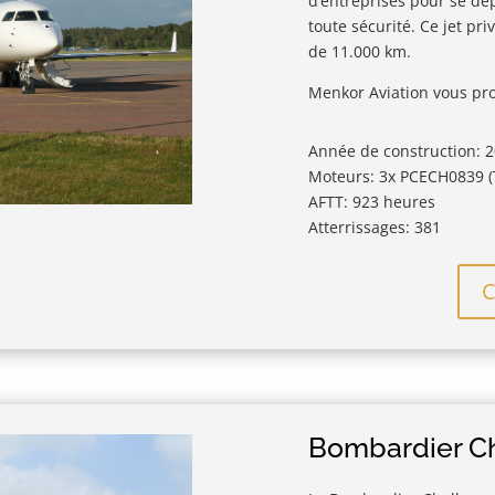
d’entreprises pour se dé
toute sécurité. Ce jet pr
de 11.000 km.
Menkor Aviation vous pro
Année de construction: 
Moteurs: 3x PCECH0839 (
AFTT: 923 heures
Atterrissages: 381
C
Bombardier Ch