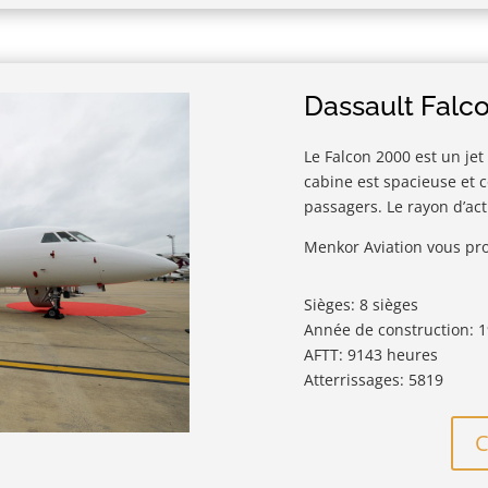
Dassault Falc
Le Falcon 2000 est un jet
cabine est spacieuse et c
passagers. Le rayon d’ac
Menkor Aviation vous pro
Sièges: 8 sièges
Année de construction: 
AFTT: 9143 heures
Atterrissages: 5819
C