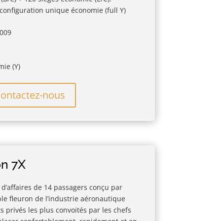
configuration unique économie (full Y)
2009
mie (Y)
ontactez-nous
on 7X
 d’affaires de 14 passagers conçu par
ble fleuron de l’industrie aéronautique
ts privés les plus convoités par les chefs