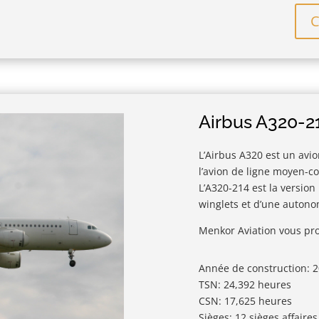
C
Airbus A320-2
L’Airbus A320 est un avio
l’avion de ligne moyen-c
L’A320-214 est la version
winglets et d’une autono
Menkor Aviation vous pro
Année de construction: 
TSN: 24,392 heures
CSN: 17,625 heures
Sièges: 12 sièges affaires