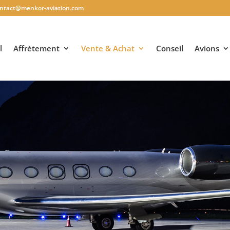
ntact@menkor-aviation.com
l
Affrètement
Vente & Achat
Conseil
Avions