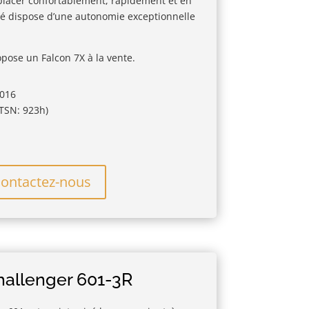
placer confortablement, rapidement et en
ivé dispose d’une autonomie exceptionnelle
pose un Falcon 7X à la vente.
2016
TSN: 923h)
ontactez-nous
allenger 601-3R