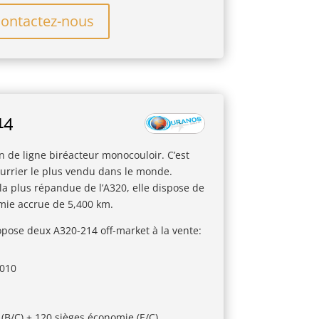
ontactez-nous
14
n de ligne biréacteur monocouloir. C’est
ourrier le plus vendu dans le monde.
 la plus répandue de l’A320, elle dispose de
mie accrue de 5,400 km.
pose deux A320-214 off-market à la vente:
2010
 (B/C) + 120 sièges économie (E/C).