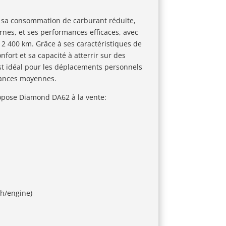
r sa consommation de carburant réduite,
nes, et ses performances efficaces, avec
2 400 km. Grâce à ses caractéristiques de
nfort et sa capacité à atterrir sur des
est idéal pour les déplacements personnels
stances moyennes.
opose Diamond DA62 à la vente:
/h/engine)