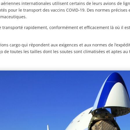
ériennes internationales utilisent certains de leurs avions de lign
tés pour le transport des vaccins COVID-19. Des normes précises e
armaceutiques.
tre transporté rapidement, conformément et efficacement là où il es
vions cargo qui répondent aux exigences et aux normes de l’expéd
o de toutes les tailles dont les soutes sont climatisées et aptes a