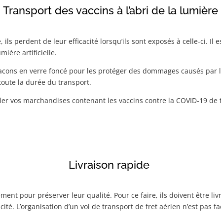
Transport des vaccins à l’abri de la lumière
ils perdent de leur efficacité lorsqu’ils sont exposés à celle-ci. Il 
ière artificielle.
lacons en verre foncé pour les protéger des dommages causés par la
oute la durée du transport.
ler vos marchandises contenant les vaccins contre la COVID-19 de 
Livraison rapide
ment pour préserver leur qualité. Pour ce faire, ils doivent être li
acité. L’organisation d’un vol de transport de fret aérien n’est pas