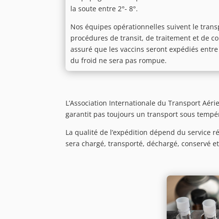
la soute entre 2°- 8°.
Nos équipes opérationnelles suivent le transp
procédures de transit, de traitement et de c
assuré que les vaccins seront expédiés entre 
du froid ne sera pas rompue.
L’Association Internationale du Transport Aér
garantit pas toujours un transport sous tempé
La qualité de l’expédition dépend du service r
sera chargé, transporté, déchargé, conservé e