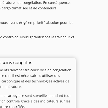
empératures de congélation. En conséquence,
e cargo climatisée et de conteneurs
nous avons érigé en priorité absolue pour les
 contrôlée. Nous garantissons la fraîcheur et
accins congelés
ments doivent être conservés en congélation
e cas, il est nécessaire d’utiliser des
e carbonique et des technologies actives de
a température.
 de carboglace sont surveillés pendant tout
avion contrôle grâce à des indicateurs sur les
ature contrôlée.