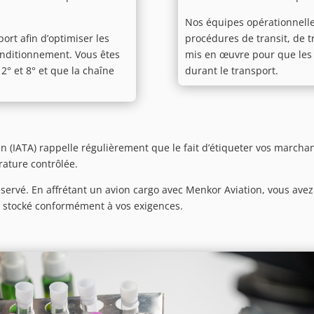
Nos équipes opérationnelles
ort afin d’optimiser les
procédures de transit, de 
onditionnement. Vous êtes
mis en œuvre pour que les 
2° et 8° et que la chaîne
durant le transport.
ien (IATA) rappelle régulièrement que le fait d’étiqueter vos mar
rature contrôlée.
éservé. En affrétant un avion cargo avec Menkor Aviation, vous avez
t stocké conformément à vos exigences.