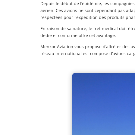
Depuis le début de l’épidémie, les compagnies a
aérien. Ces avions ne sont cependant pas adap
respectées pour l’expédition des produits ph
En raison de sa nature, le fret médical doit ê
dédié et conforme offre cet avantage.
Menkor Aviation vous propose d’affréter des a
réseau international est composé d’avions carg