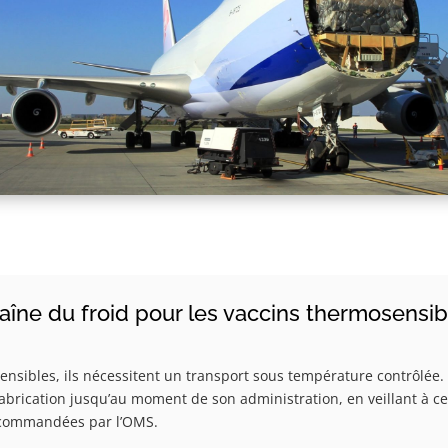
aîne du froid pour les vaccins thermosensib
sibles, ils nécessitent un transport sous température contrôlée. L
fabrication jusqu’au moment de son administration, en veillant à ce
recommandées par l’OMS.