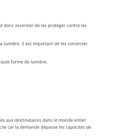
est donc essentiel de les protéger contre les
 lumière. Il est important de les conserver
toute forme de lumière.
vrés aux destinataires dans le monde entier
 facile car la demande dépasse les capacités de