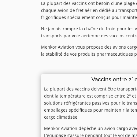
La plupart des vaccins ont besoin d’une plage
chaque avion de fret aérien dédié au transpor
frigorifiques spécialement conçus pour mainten
Ne jamais rompre la chaîne du froid pour les v
transports par voie aérienne des vaccins contre
Menkor Aviation vous propose des avions carg
la stabilité de vos produits pharmaceutiques 
Vaccins entre 2° e
La plupart des vaccins doivent être transpo
dont la température est comprise entre 2° et 
solutions réfrigérantes passives pour le tran
emballages spécifiques pour maintenir la te
cargo climatisée.
Menkor Aviation dépêche un avion cargo avec
L’équipage s’assure pendant tout le vol de m