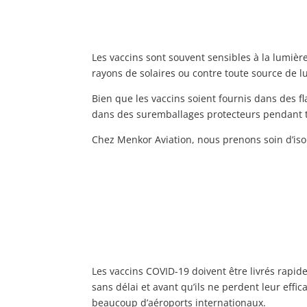
Les vaccins sont souvent sensibles à la lumière, 
rayons de solaires ou contre toute source de lum
Bien que les vaccins soient fournis dans des f
dans des suremballages protecteurs pendant t
Chez Menkor Aviation, nous prenons soin d’iso
Les vaccins COVID-19 doivent être livrés rapide
sans délai et avant qu’ils ne perdent leur effic
beaucoup d’aéroports internationaux.