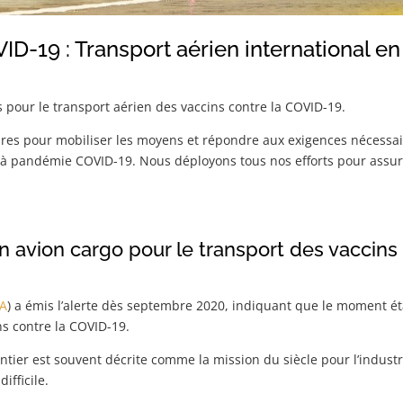
ID-19 : Transport aérien international en
s pour le transport aérien des vaccins contre la COVID-19.
es pour mobiliser les moyens et répondre aux exigences nécessaire
à pandémie COVID-19. Nous déployons tous nos efforts pour assurer 
un avion cargo pour le transport des vaccin
TA
) a émis l’alerte dès septembre 2020, indiquant que le moment éta
ns contre la COVID-19.
tier est souvent décrite comme la mission du siècle pour l’industri
ifficile.