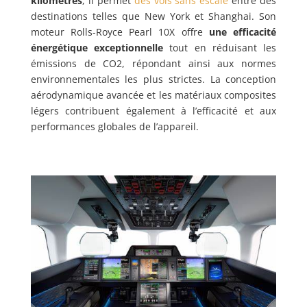
kilomètres
, il permet
des vols sans escale
entre des
destinations telles que New York et Shanghai. Son
moteur Rolls-Royce Pearl 10X offre
une efficacité
énergétique exceptionnelle
tout en réduisant les
émissions de CO2, répondant ainsi aux normes
environnementales les plus strictes. La conception
aérodynamique avancée et les matériaux composites
légers contribuent également à l’efficacité et aux
performances globales de l’appareil.