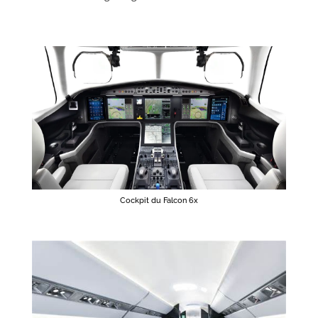
Cockpit du Falcon 6x