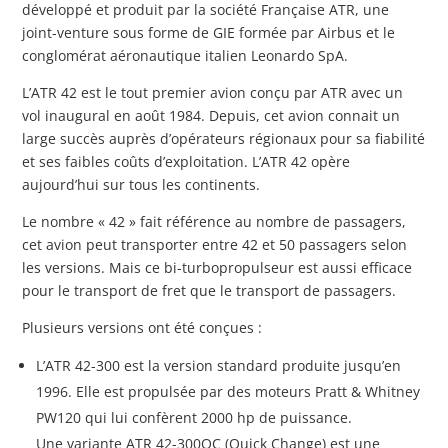
développé et produit par la société Française ATR, une
joint-venture sous forme de GIE formée par Airbus et le
conglomérat aéronautique italien Leonardo SpA.
L’ATR 42 est le tout premier avion conçu par ATR avec un
vol inaugural en août 1984. Depuis, cet avion connait un
large succès auprès d’opérateurs régionaux pour sa fiabilité
et ses faibles coûts d’exploitation. L’ATR 42 opère
aujourd’hui sur tous les continents.
Le nombre « 42 » fait référence au nombre de passagers,
cet avion peut transporter entre 42 et 50 passagers selon
les versions. Mais ce bi-turbopropulseur est aussi efficace
pour le transport de fret que le transport de passagers.
Plusieurs versions ont été conçues :
L’ATR 42-300 est la version standard produite jusqu’en
1996. Elle est propulsée par des moteurs Pratt & Whitney
PW120 qui lui confèrent 2000 hp de puissance.
Une variante ATR 42-300QC (Quick Change) est une