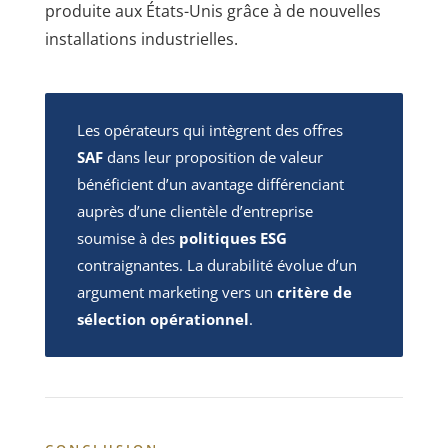
produite aux États-Unis grâce à de nouvelles
installations industrielles.
Les opérateurs qui intègrent des offres
SAF
dans leur proposition de valeur
bénéficient d’un avantage différenciant
auprès d’une clientèle d’entreprise
soumise à des
politiques ESG
contraignantes. La durabilité évolue d’un
argument marketing vers un
critère de
sélection opérationnel
.