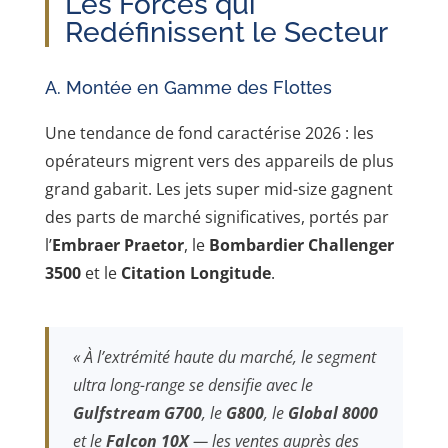
Les Forces qui
Redéfinissent le Secteur
A. Montée en Gamme des Flottes
Une tendance de fond caractérise 2026 : les
opérateurs migrent vers des appareils de plus
grand gabarit. Les jets super mid-size gagnent
des parts de marché significatives, portés par
l’
Embraer Praetor
, le
Bombardier Challenger
3500
et le
Citation Longitude
.
« À l’extrémité haute du marché, le segment
ultra long-range se densifie avec le
Gulfstream G700
, le
G800
, le
Global 8000
et le
Falcon 10X
— les ventes auprès des