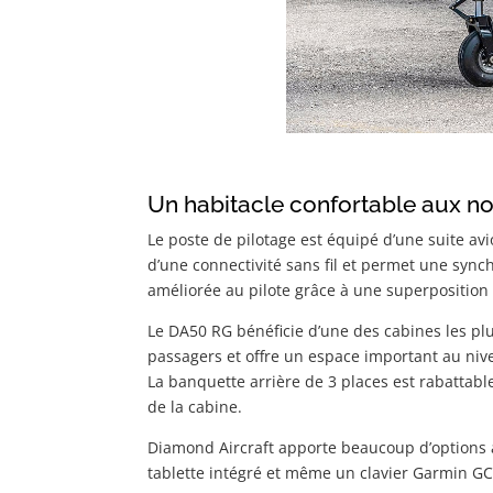
Un habitacle confortable aux n
Le poste de pilotage est équipé d’une suite a
d’une connectivité sans fil et permet une syn
améliorée au pilote grâce à une superposition
Le DA50 RG bénéficie d’une des cabines les plu
passagers et offre un espace important au nive
La banquette arrière de 3 places est rabattable
de la cabine.
Diamond Aircraft apporte beaucoup d’options a
tablette intégré et même un clavier Garmin GC