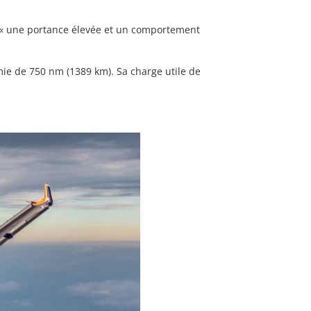
nt « une portance élevée et un comportement
mie de 750 nm (1389 km). Sa charge utile de