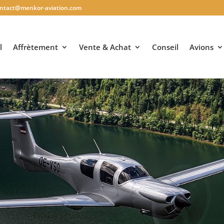
ntact@menkor-aviation.com
l
Affrètement
Vente & Achat
Conseil
Avions