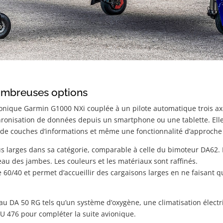
ombreuses options
vionique Garmin G1000 NXi couplée à un pilote automatique trois a
chronisation de données depuis un smartphone ou une tablette. Elle
 de couches d’informations et même une fonctionnalité d’approche
s larges dans sa catégorie, comparable à celle du bimoteur DA62. E
au des jambes. Les couleurs et les matériaux sont raffinés.
 60/40 et permet d’accueillir des cargaisons larges en ne faisant qu
u DA 50 RG tels qu’un système d’oxygène, une climatisation élect
U 476 pour compléter la suite avionique.