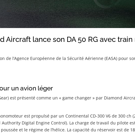
 Aircraft lance son DA 50 RG avec train 
ation de l’Agence Européenne de la Sécurité Aérienne (EASA) pour s
ur un avion léger
 Gear) est présenté comme un « game changer » par Diamond Aircraft
monomoteur est propulsé par un Continental CD-300 V6 de 300 ch (22
 Authority Digital Engine Control). La charge de travail du pilote
ussée et le régime de l’hélice. La capacité du réservoir est de 189 