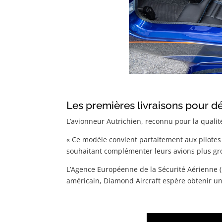
Les premières livraisons pour d
L’avionneur Autrichien, reconnu pour la qualité
« Ce modèle convient parfaitement aux pilotes 
souhaitant complémenter leurs avions plus gros
L’Agence Européenne de la Sécurité Aérienne (
américain, Diamond Aircraft espère obtenir une 