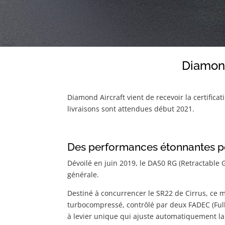
Diamond
Diamond Aircraft vient de recevoir la certific
livraisons sont attendues début 2021.
Des performances étonnantes po
Dévoilé en juin 2019, le DA50 RG (Retractable
générale.
Destiné à concurrencer le SR22 de Cirrus, ce 
turbocompressé, contrôlé par deux FADEC (Full
à levier unique qui ajuste automatiquement la po