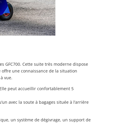
xes GFC700. Cette suite très moderne dispose
 offre une connaissance de la situation
 à vue.
lle peut accueillir confortablement 5
’un avec la soute à bagages située à l’arrière
rique, un système de dégivrage, un support de