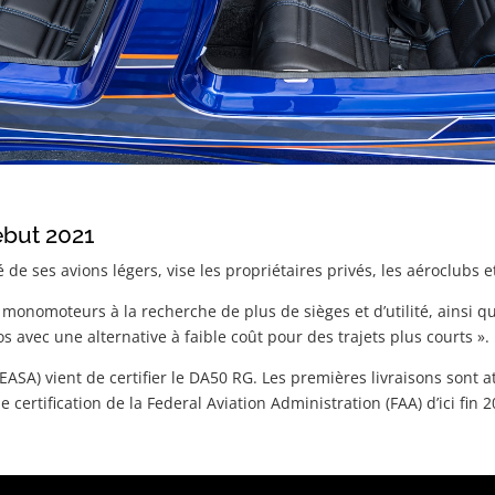
ébut 2021
 de ses avions légers, vise les propriétaires privés, les aéroclubs
monomoteurs à la recherche de plus de sièges et d’utilité, ainsi q
 avec une alternative à faible coût pour des trajets plus courts ».
EASA) vient de certifier le DA50 RG. Les premières livraisons son
certification de la Federal Aviation Administration (FAA) d’ici fin 2