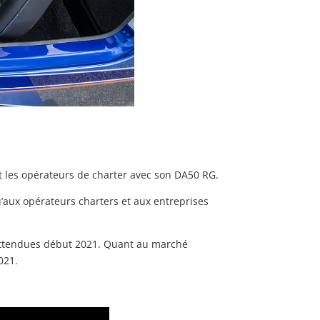
 et les opérateurs de charter avec son DA50 RG.
u’aux opérateurs charters et aux entreprises
t attendues début 2021. Quant au marché
021.