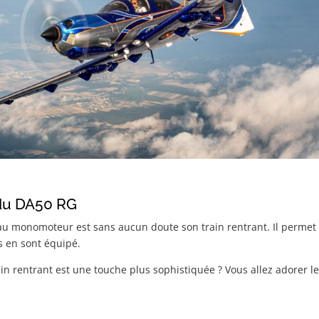
r du DA50 RG
au monomoteur est sans aucun doute son train rentrant. Il permet à
s en sont équipé.
n rentrant est une touche plus sophistiquée ? Vous allez adorer le s