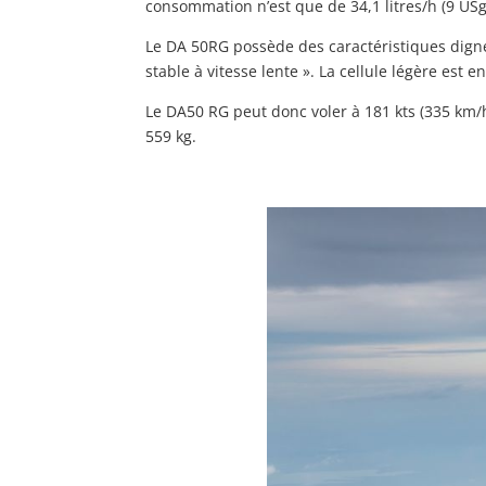
consommation n’est que de 34,1 litres/h (9 USg
Le DA 50RG possède des caractéristiques digne
stable à vitesse lente ». La cellule légère est 
Le DA50 RG peut donc voler à 181 kts (335 km/
559 kg.