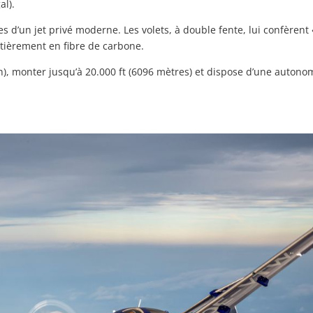
al).
s d’un jet privé moderne. Les volets, à double fente, lui confère
entièrement en fibre de carbone.
h), monter jusqu’à 20.000 ft (6096 mètres) et dispose d’une autono