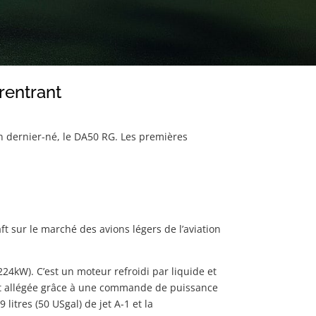
rentrant
on dernier-né, le DA50 RG. Les premières
 sur le marché des avions légers de l’aviation
4kW). C’est un moteur refroidi par liquide et
 est allégée grâce à une commande de puissance
litres (50 USgal) de jet A-1 et la