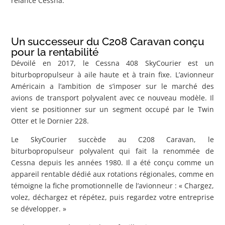
relance Cessna.
Un successeur du C208 Caravan conçu
pour la rentabilité
Dévoilé en 2017, le Cessna 408 SkyCourier est un
biturbopropulseur à aile haute et à train fixe. L’avionneur
Américain a l’ambition de s’imposer sur le marché des
avions de transport polyvalent avec ce nouveau modèle. Il
vient se positionner sur un segment occupé par le Twin
Otter et le Dornier 228.
Le SkyCourier succède au C208 Caravan, le
biturbopropulseur polyvalent qui fait la renommée de
Cessna depuis les années 1980. Il a été conçu comme un
appareil rentable dédié aux rotations régionales, comme en
témoigne la fiche promotionnelle de l’avionneur : « Chargez,
volez, déchargez et répétez, puis regardez votre entreprise
se développer. »