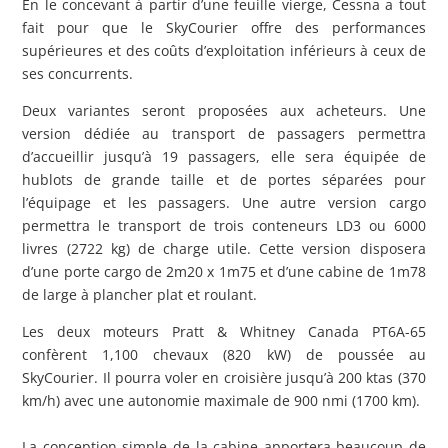
En le concevant à partir d’une feuille vierge, Cessna a tout
fait pour que le SkyCourier offre des performances
supérieures et des coûts d’exploitation inférieurs à ceux de
ses concurrents.
Deux variantes seront proposées aux acheteurs. Une
version dédiée au transport de passagers permettra
d’accueillir jusqu’à 19 passagers, elle sera équipée de
hublots de grande taille et de portes séparées pour
l’équipage et les passagers. Une autre version cargo
permettra le transport de trois conteneurs LD3 ou 6000
livres (2722 kg) de charge utile. Cette version disposera
d’une porte cargo de 2m20 x 1m75 et d’une cabine de 1m78
de large à plancher plat et roulant.
Les deux moteurs Pratt & Whitney Canada PT6A-65
confèrent 1,100 chevaux (820 kW) de poussée au
SkyCourier. Il pourra voler en croisière jusqu’à 200 ktas (370
km/h) avec une autonomie maximale de 900 nmi (1700 km).
La conception simple de la cabine apportera beaucoup de