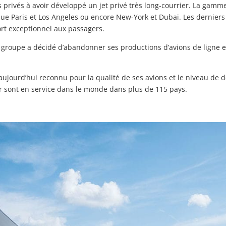
 privés à avoir développé un jet privé très long-courrier. La gamm
 que Paris et Los Angeles ou encore New-York et Dubai. Les dernier
rt exceptionnel aux passagers.
e groupe a décidé d’abandonner ses productions d’avions de ligne e
ujourd’hui reconnu pour la qualité de ses avions et le niveau de dé
r sont en service dans le monde dans plus de 115 pays.