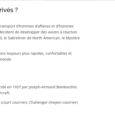
rivés ?
le transport d’hommes d’affaires et d’hommes
 décident de développer des avions à réaction
ed, le Sabreliner de North American, le Mystère
ns toujours plus rapides, confortables et
 monde.
 Fondé en 1937 par Joseph-Armand Bombardier,
rcraft.
t (court courrier), Challenger (moyen-courrier)