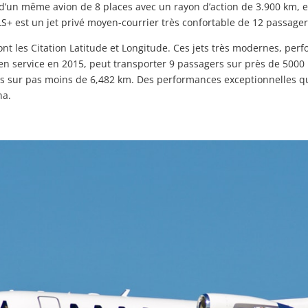
s d’un même avion de 8 places avec un rayon d’action de 3.900 km, e
n XLS+ est un jet privé moyen-courrier très confortable de 12 passag
sont les Citation Latitude et Longitude. Ces jets très modernes, per
s en service en 2015, peut transporter 9 passagers sur près de 5000
rs sur pas moins de 6,482 km. Des performances exceptionnelles qui
na.