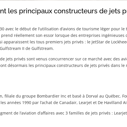
nt les principaux constructeurs de jets p
930 avec le début de l’utilisation d’avions de tourisme léger pour 
le prend réellement son essor lorsque des entreprises ingénieuses
i apparaissent les tous premiers jets privés : le JetStar de Lockhe
e Gulfstream II de Gulfstream.
de jets privés sont venus concurrencer sur ce marché avec des avio
ont désormais les principaux constructeurs de jets privés dans le
n, filiale du groupe Bombardier Inc et basé à Dorval au Québec.
les années 1990 par l’achat de Canadair, Learjet et De Havilland Ai
ent de l’aviation d’affaires avec 3 familles de jets privés : Learje