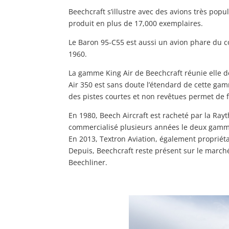
Beechcraft s’illustre avec des avions très po
produit en plus de 17,000 exemplaires.
Le Baron 95-C55 est aussi un avion phare du co
1960.
La gamme King Air de Beechcraft réunie elle de
Air 350 est sans doute l’étendard de cette gamm
des pistes courtes et non revêtues permet de f
En 1980, Beech Aircraft est racheté par la Ra
commercialisé plusieurs années le deux gamm
En 2013, Textron Aviation, également propriét
Depuis, Beechcraft reste présent sur le marché
Beechliner.