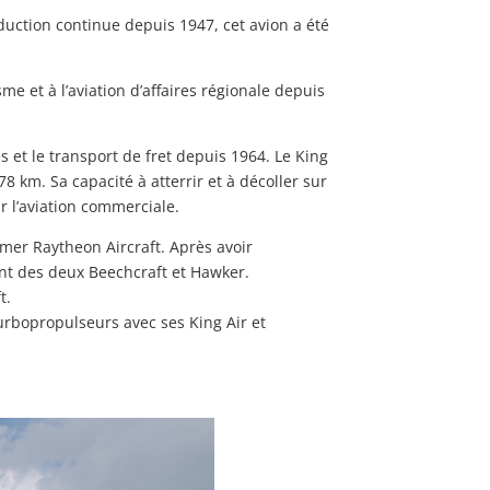
uction continue depuis 1947, cet avion a été
e et à l’aviation d’affaires régionale depuis
 et le transport de fret depuis 1964. Le King
8 km. Sa capacité à atterrir et à décoller sur
r l’aviation commerciale.
mer Raytheon Aircraft. Après avoir
t des deux Beechcraft et Hawker.
t.
urbopropulseurs avec ses King Air et