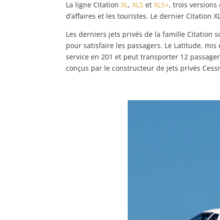
La ligne Citation
XL
,
XLS
et
XLS+
, trois version
d’affaires et les touristes. Le dernier Citatio
Les derniers jets privés de la famille Citation 
pour satisfaire les passagers. Le Latitude, mi
service en 201 et peut transporter 12 passage
conçus par le constructeur de jets privés Cess