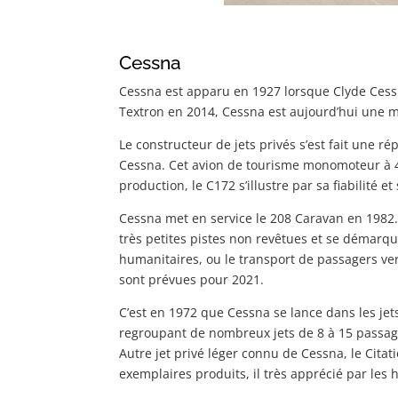
Cessna
Cessna est apparu en 1927 lorsque Clyde Cess
Textron en 2014, Cessna est aujourd’hui une m
Le constructeur de jets privés s’est fait une r
Cessna. Cet avion de tourisme monomoteur à 4 
production, le C172 s’illustre par sa fiabilité et
Cessna met en service le 208 Caravan en 1982. C
très petites pistes non revêtues et se démarqu
humanitaires, ou le transport de passagers ver
sont prévues pour 2021.
C’est en 1972 que Cessna se lance dans les jets
regroupant de nombreux jets de 8 à 15 passagers
Autre jet privé léger connu de Cessna, le Cita
exemplaires produits, il très apprécié par les 