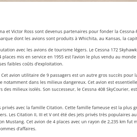
na et Victor Ross sont devenus partenaires pour fonder la Cessna-
arque dont les avions sont produits à Whichita, au Kansas, la capi
éputation avec les avions de tourisme légers. Le Cessna 172 Skyhawk
places mis en service en 1955 est l’avion le plus vendu au monde
 ses faibles coûts d’exploitation.
et avion utilitaire de 9 passagers est un autre gros succès pour la
e notamment dans les milieux dangereux. Cet avion est essentiellem
s des milieux isolés. Son successeur, le Cessna 408 SkyCourier, est
 privés avec la famille Citation. Cette famille fameuse est la plus 
. Les Citation II, III et V ont été des jets privés très populaires 
tion Mustang. Cet avion de 4 places avec un rayon de 2,235 km fut 
hommes d’affaires.