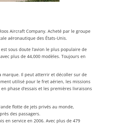
Roos Aircraft Company. Acheté par le groupe
tale aéronautique des États-Unis.
 est sous doute l’avion le plus populaire de
 avec plus de 44,000 modèles. Toujours en
 marque. Il peut atterrir et décoller sur de
ent utilisé pour le fret aérien, les missions
 en phase d’essais et les premières livraisons
grande flotte de jets privés au monde,
auprès des passagers.
mis en service en 2006. Avec plus de 479