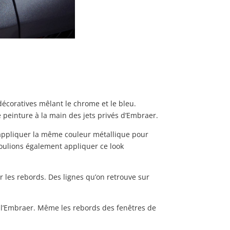
décoratives mêlant le chrome et le bleu.
e peinture à la main des jets privés d’Embraer.
d’appliquer la même couleur métallique pour
voulions également appliquer ce look
ur les rebords. Des lignes qu’on retrouve sur
e l’Embraer. Même les rebords des fenêtres de