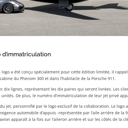
o d’immatriculation
logo a été conçu spécialement pour cette édition limitée, il rappelle 
a cabine du Phenom 300 et dans l’habitacle de la Porsche 911.
ix lignes, représentant les dix paires qui seront livrées. Les clie
unités. De plus, le numéro d’immatriculation de leur jet privé appar
t du jet, personnifié par le logo exclusif de la collaboration. Le log
’exigence automobile d’appuis -représentée par l’aile arrière de la
ion apparaît à la fois sur l’aileron arrière et sur les côtés de la cl