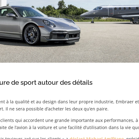
iture de sport autour des détails
nt à la qualité et au design dans leur propre industrie, Embraer e
rt. Il ne sera possible d’acheter les deux qu’en paire.
 clients qui accordent une grande importante aux performances, à l’
ite de l’avion à la voiture et une facilité d’utilisation dans la vie 
is toujours axé sur les clients » a
déclaré Michael Amlfitano
, prési