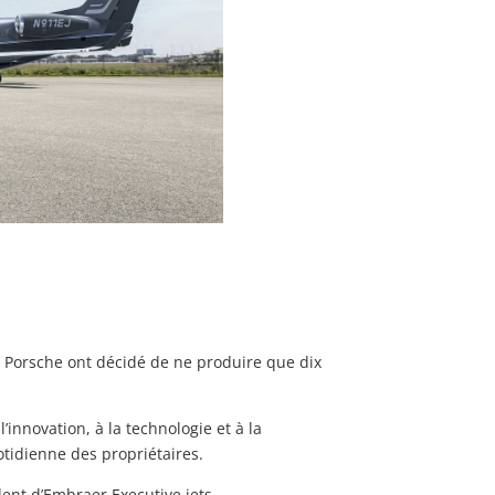
t Porsche ont décidé de ne produire que dix
innovation, à la technologie et à la
quotidienne des propriétaires.
dent d’Embraer Executive jets.