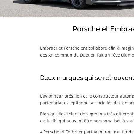
Porsche et Embrae
Embraer et Porsche ont collaboré afin d’imagin
design commun de Duet en fait un rêve ultime 
Deux marques qui se retrouven
L’avionneur Brésilien et le constructeur autom
partenariat exceptionnel associe les deux ma
Bien qu’elles soient de segments très différent
exclusifs qui peuvent être personnalisés à sou
« Porsche et Embraer partagent une multitud