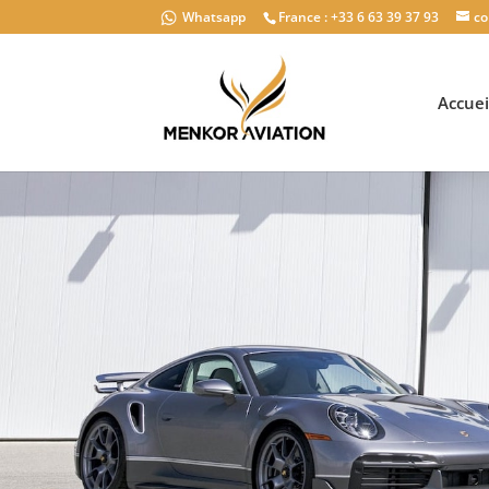
Whatsapp
France : +33 6 63 39 37 93
co
Accuei