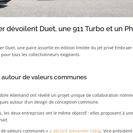
r dévoilent Duet, une 911 Turbo et un P
er Duet, une paire assortie en édition limitée du jet privé Embrae
pour tous les collectionneurs exigeants.
t autour de valeurs communes
obile Allemand ont révélé un projet unique de collaboration nommé D
rques autour d’un design de conception commune.
s, les deux entreprises ont le même objectif : elles proposent à une
hait.
e de valeurs communes »
a déclaré Alexander Fabig
, Vice-présiden