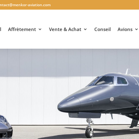
ntact@menkor-aviation.com
l
Affrètement
Vente & Achat
Conseil
Avions