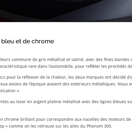
e bleu et de chrome
uleurs commune de gris métallisé et satiné, avec des fines bandes 
aractéristique rare dans l’automobile, pour refléter les procédés d
ncs pour la réflexion de la chaleur, les deux marques ont décidé 
reux avions de l’époque avaient des extérieurs métalliques. Nous 
tication ».
intes au laser en argent platine métallisé avec des lignes bleues s
t en chrome brillant pour correspondre aux nacelles des moteurs d
tep » comme on les retrouve sur les ailes du Phenom 300.