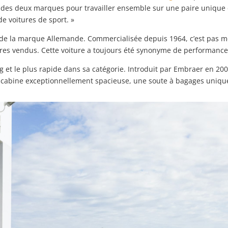
ire des deux marques pour travailler ensemble sur une paire unique 
de voitures de sport. »
e de la marque Allemande. Commercialisée depuis 1964, c’est pas m
s vendus. Cette voiture a toujours été synonyme de performance et
ong et le plus rapide dans sa catégorie. Introduit par Embraer en 2
ne cabine exceptionnellement spacieuse, une soute à bagages unique