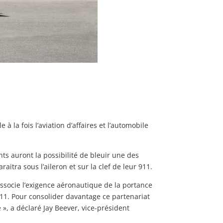
à la fois l’aviation d’affaires et l’automobile
nts auront la possibilité de bleuir une des
aitra sous l’aileron et sur la clef de leur 911.
o associe l’exigence aéronautique de la portance
 911. Pour consolider davantage ce partenariat
é », a déclaré Jay Beever, vice-président