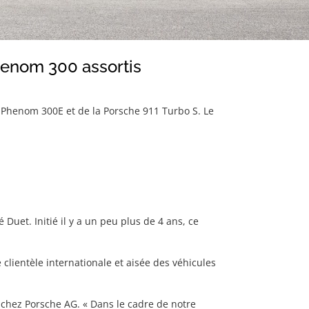
henom 300 assortis
r Phenom 300E et de la Porsche 911 Turbo S. Le
uet. Initié il y a un peu plus de 4 ans, ce
 clientèle internationale et aisée des véhicules
t chez Porsche AG. « Dans le cadre de notre