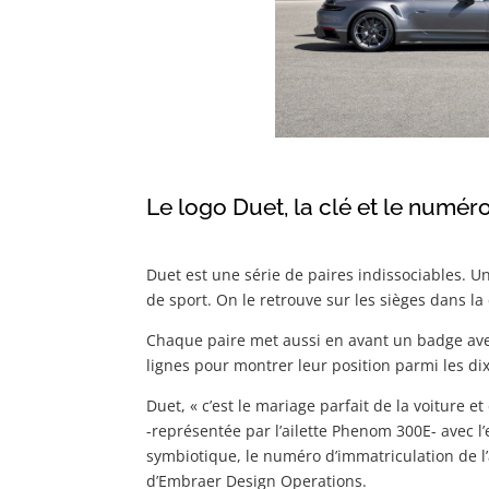
Le logo Duet, la clé et le numér
Duet est une série de paires indissociables. Un 
de sport. On le retrouve sur les sièges dans l
Chaque paire met aussi en avant un badge avec d
lignes pour montrer leur position parmi les dix 
Duet, « c’est le mariage parfait de la voiture e
-représentée par l’ailette Phenom 300E- avec l
symbiotique, le numéro d’immatriculation de l’av
d’Embraer Design Operations.