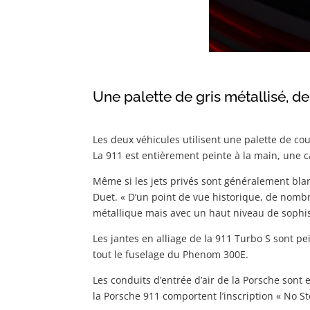
Une palette de gris métallisé, d
Les deux véhicules utilisent une palette de co
La 911 est entièrement peinte à la main, une c
Même si les jets privés sont généralement bla
Duet. « D’un point de vue historique, de nomb
métallique mais avec un haut niveau de sophis
Les jantes en alliage de la 911 Turbo S sont pe
tout le fuselage du Phenom 300E.
Les conduits d’entrée d’air de la Porsche son
la Porsche 911 comportent l’inscription « No S