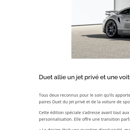
Duet allie un jet privé et une vo
Tous deux reconnus pour le soin qu’ils apporte
paires Duet du jet privé et de la voiture de spo
Cette édition spéciale s’adresse avant tout aux
personnalisation. Elle offre une transition parfa
« Le design était une question d’exclusivité, ma