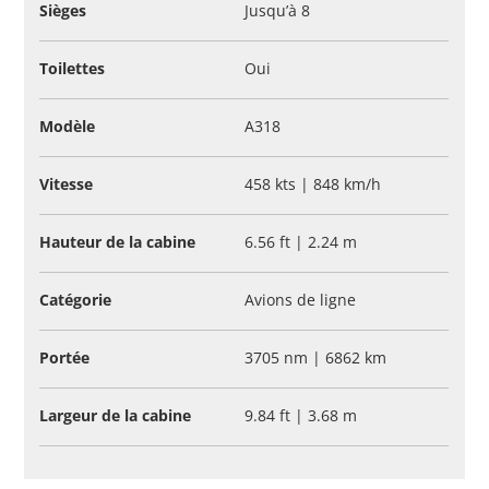
Sièges
Jusqu’à 8
Toilettes
Oui
Modèle
A318
Vitesse
458 kts | 848 km/h
Hauteur de la cabine
6.56 ft | 2.24 m
Catégorie
Avions de ligne
Portée
3705 nm | 6862 km
Largeur de la cabine
9.84 ft | 3.68 m