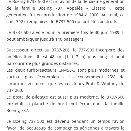
Le Boeing B737-500 est un avion de la deuxième génération
de la famille Boeing 737. Appelée « Classic », cette
génération fut en production de 1984 à 2000. Au total, ce
sont 392 exemplaires du B737-500 qui ont été construits.
Le B737-500 a volé pour la première fois le 30 juin 1989. Il
peut embarquer jusqu’à 140 passagers.
Successeur direct au B737-200, le 737-500 incorpore des
améliorations. Il est 48 cm (1 ft 7 in) plus long et peut
parcourir de plus grandes distances.
Les deux turboréacteurs CFM56-3 sont plus modernes et
surtout plus économiques. Ils consomment 25% de
carburant en moins que les réacteurs Pratt & Whitney du
737-200.
Le poste de pilotage est aussi plus moderne, le B737-500
introduit la planche de bord tout écran dans la famille
Boeing 737.
Le Boeing 737-500 est devenu pendant un temps l’avion
favori de beaucoup de compagnies aériennes à travers le