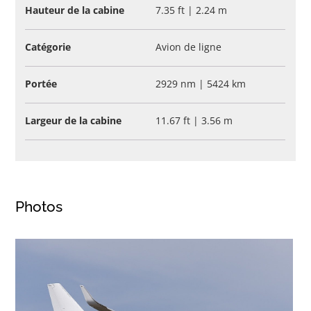
Hauteur de la cabine
7.35 ft | 2.24 m
Catégorie
Avion de ligne
Portée
2929 nm | 5424 km
Largeur de la cabine
11.67 ft | 3.56 m
Photos