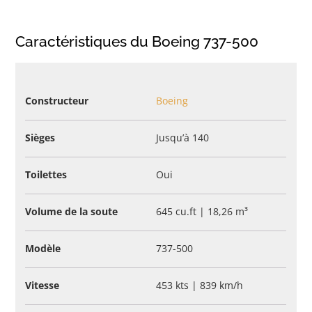
Caractéristiques du Boeing 737-500
Constructeur
Boeing
Sièges
Jusqu’à 140
Toilettes
Oui
Volume de la soute
645 cu.ft | 18,26 m³
Modèle
737-500
Vitesse
453 kts | 839 km/h