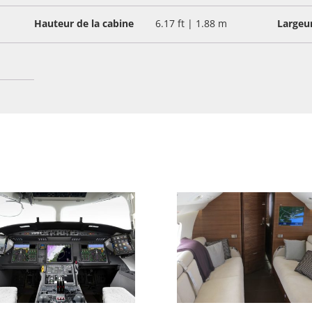
Hauteur de la cabine
6.17 ft | 1.88 m
Largeur