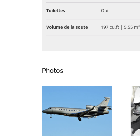
Toilettes
Oui
Volume de la soute
197 cu.ft | 5,55 m³
Photos