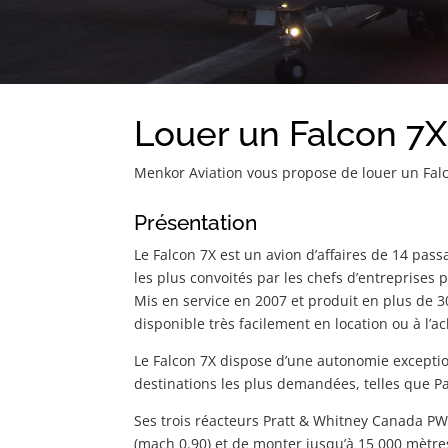
Louer un Falcon 7X
Menkor Aviation vous propose de louer un Fal
Présentation
Le Falcon 7X est un avion d’affaires de 14 pass
les plus convoités par les chefs d’entreprises
Mis en service en 2007 et produit en plus de 3
disponible très facilement en location ou à l’a
Le Falcon 7X dispose d’une autonomie exception
destinations les plus demandées, telles que Pa
Ses trois réacteurs Pratt & Whitney Canada PW3
(mach 0.90) et de monter jusqu’à 15 000 mètres