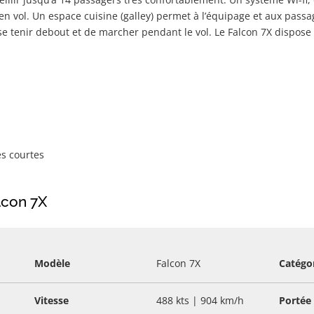
en vol. Un espace cuisine (galley) permet à l’équipage et aux passag
e tenir debout et de marcher pendant le vol. Le Falcon 7X dispose 
es courtes
lcon 7X
Modèle
Falcon 7X
Catégo
Vitesse
488 kts | 904 km/h
Portée