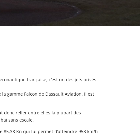
éronautique française, c’est un des jets privés
 la gamme Falcon de Dassault Aviation. Il est
 donc relier entre elles la plupart des
baï sans escale.
de 85,38 Kn qui lui permet d’atteindre 953 km/h