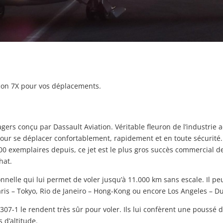
con 7X pour vos déplacements.
agers conçu par Dassault Aviation. Véritable fleuron de l’industrie a
 pour se déplacer confortablement, rapidement et en toute sécurité.
00 exemplaires depuis, ce jet est le plus gros succès commercial de
chat.
nelle qui lui permet de voler jusqu’à 11.000 km sans escale. Il peut
ris – Tokyo, Rio de Janeiro – Hong-Kong ou encore Los Angeles – Du
07-1 le rendent très sûr pour voler. Ils lui confèrent une poussé 
 d’altitude.