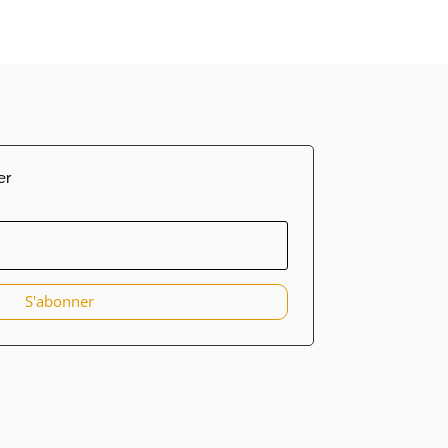
er
S'abonner