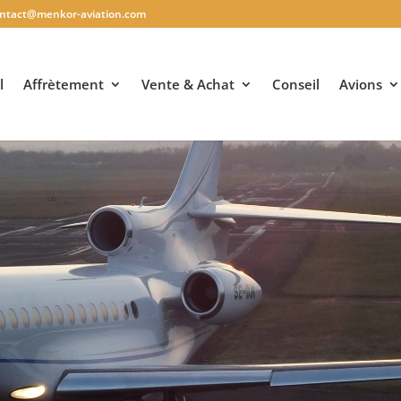
ntact@menkor-aviation.com
l
Affrètement
Vente & Achat
Conseil
Avions