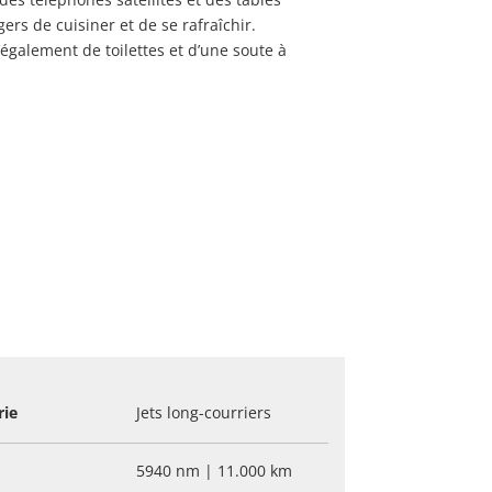
ers de cuisiner et de se rafraîchir.
également de toilettes et d’une soute à
rie
Jets long-courriers
5940 nm | 11.000 km